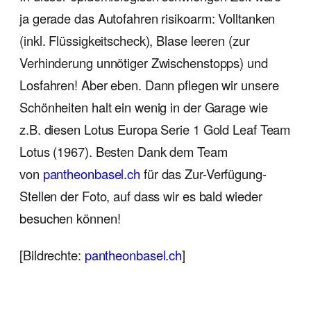
ja gerade das Autofahren risikoarm: Volltanken
(inkl. Flüssigkeitscheck), Blase leeren (zur
Verhinderung unnötiger Zwischenstopps) und
Losfahren! Aber eben. Dann pflegen wir unsere
Schönheiten halt ein wenig in der Garage wie
z.B. diesen Lotus Europa Serie 1 Gold Leaf Team
Lotus (1967). Besten Dank dem Team
von
pantheonbasel.ch
für das Zur-Verfügung-
Stellen der Foto, auf dass wir es bald wieder
besuchen können!
[Bildrechte:
pa
ntheonbasel.ch
]