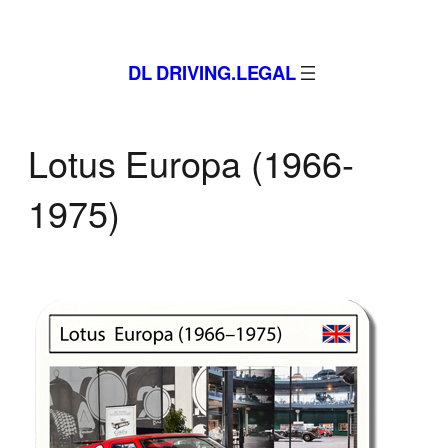
Zum
Inhalt
DL DRIVING.LEGAL
springen
Lotus Europa (1966-
1975)