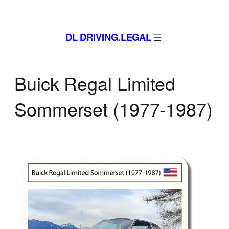
Zum
Inhalt
DL DRIVING.LEGAL
springen
Buick Regal Limited
Sommerset (1977-1987)