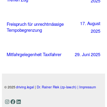
2025
17. August
Freispruch für unrechtmässige
Tempobegrenzung
2025
Mitfahrgelegenheit Taxifahrer
29. Juni 2025
© 2025
driving.legal
|
Dr. Rainer Riek (zp-law.ch) |
Impressum
Instagram
Facebook
LinkedIn