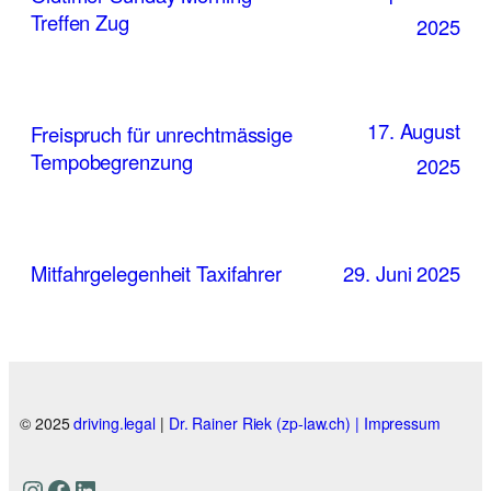
Treffen Zug
2025
17. August
Freispruch für unrechtmässige
Tempobegrenzung
2025
Mitfahrgelegenheit Taxifahrer
29. Juni 2025
© 2025
driving.legal
|
Dr. Rainer Riek (zp-law.ch) |
Impressum
Instagram
Facebook
LinkedIn