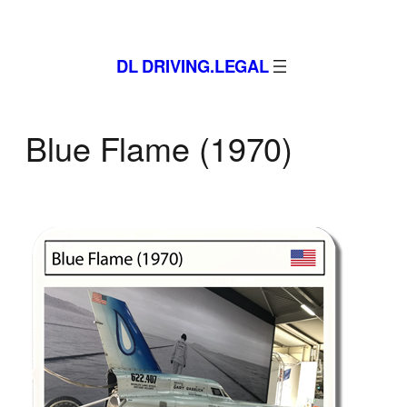
Zum
Inhalt
DL DRIVING.LEGAL
springen
Blue Flame (1970)