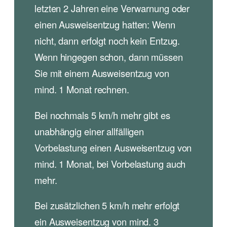
letzten 2 Jahren eine Verwarnung oder
einen Ausweisentzug hatten: Wenn
nicht, dann erfolgt noch kein Entzug.
Wenn hingegen schon, dann müssen
Sie mit einem Ausweisentzug von
mind. 1 Monat rechnen.
Bei nochmals 5 km/h mehr gibt es
unabhängig einer allfälligen
Vorbelastung einen Ausweisentzug von
mind. 1 Monat, bei Vorbelastung auch
mehr.
Bei zusätzlichen 5 km/h mehr erfolgt
ein Ausweisentzug von mind. 3